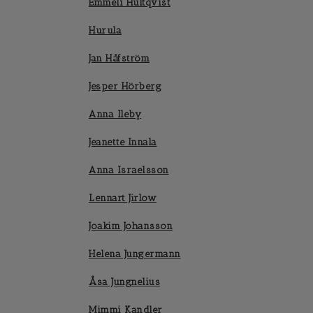
Emmeli Hultqvist
Hurula
Jan Håfström
Jesper Hörberg
Anna Ileby
Jeanette Innala
Anna Israelsson
Lennart Jirlow
Joakim Johansson
Helena Jungermann
Åsa Jungnelius
Mimmi Kandler