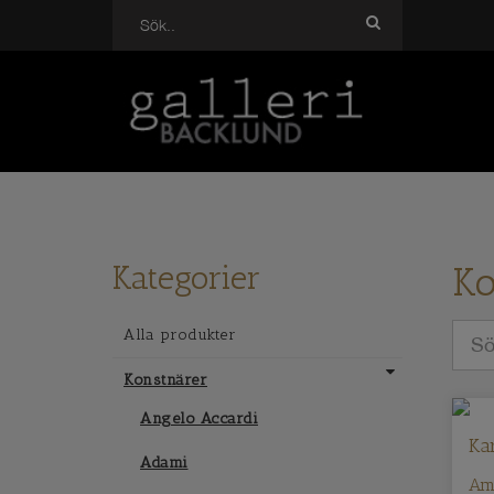
Kategorier
Ko
Alla produkter
Konstnärer
Angelo Accardi
Ka
Adami
Ame