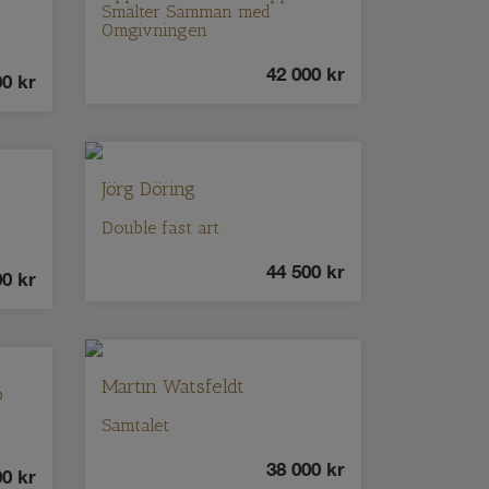
Smälter Samman med
Omgivningen
42 000
kr
00
kr
Jörg Döring
Double fast art
44 500
kr
00
kr
Martin Watsfeldt
o
Samtalet
38 000
kr
00
kr