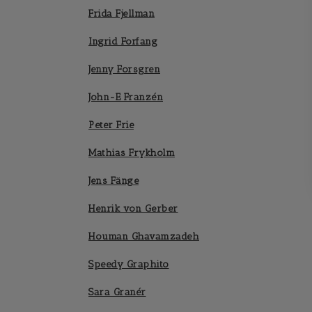
Frida Fjellman
Ingrid Forfang
Jenny Forsgren
John-E Franzén
Peter Frie
Mathias Frykholm
Jens Fänge
Henrik von Gerber
Houman Ghavamzadeh
Speedy Graphito
Sara Granér