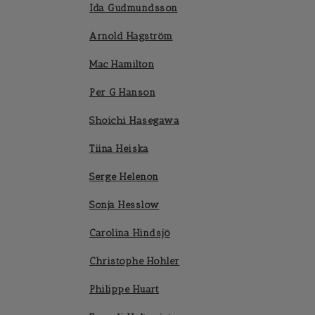
Ida Gudmundsson
Arnold Hagström
Mac Hamilton
Per G Hanson
Shoichi Hasegawa
Tiina Heiska
Serge Helenon
Sonja Hesslow
Carolina Hindsjö
Christophe Hohler
Philippe Huart