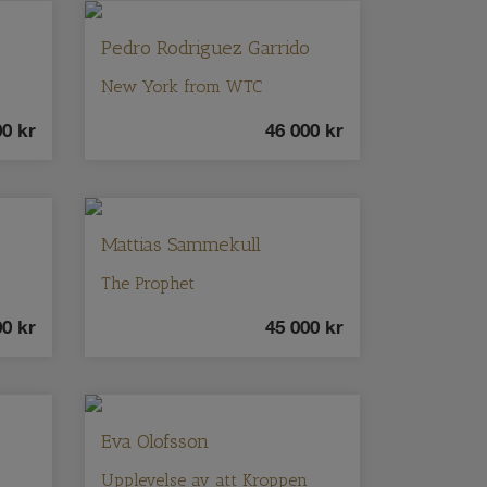
Pedro Rodriguez Garrido
New York from WTC
00
kr
46 000
kr
Mattias Sammekull
The Prophet
00
kr
45 000
kr
Eva Olofsson
Upplevelse av att Kroppen