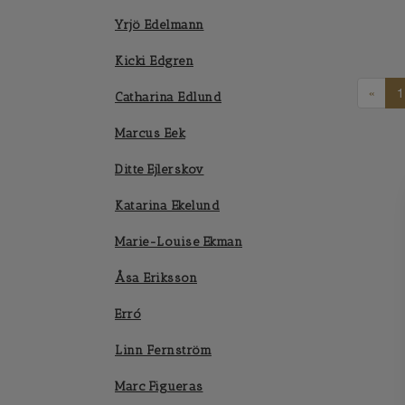
Yrjö Edelmann
Kicki Edgren
«
1
Catharina Edlund
Marcus Eek
Ditte Ejlerskov
Katarina Ekelund
Marie-Louise Ekman
Åsa Eriksson
Erró
Linn Fernström
Marc Figueras