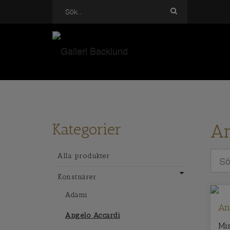
Kategorier
An
Alla produkter
Konstnärer
Adami
An
Angelo Accardi
Mi