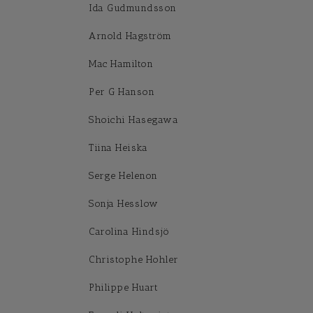
Ida Gudmundsson
Arnold Hagström
Mac Hamilton
Per G Hanson
Shoichi Hasegawa
Tiina Heiska
Serge Helenon
Sonja Hesslow
Carolina Hindsjö
Christophe Hohler
Philippe Huart