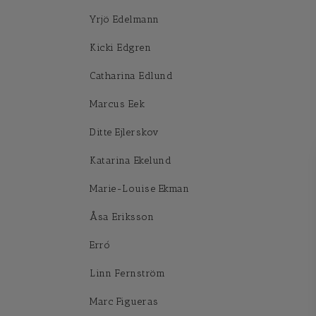
Yrjö Edelmann
Kicki Edgren
Catharina Edlund
Marcus Eek
Ditte Ejlerskov
Katarina Ekelund
Marie-Louise Ekman
Åsa Eriksson
Erró
Linn Fernström
Marc Figueras