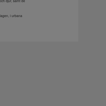
och djur, samt de
rdagen, i urbana