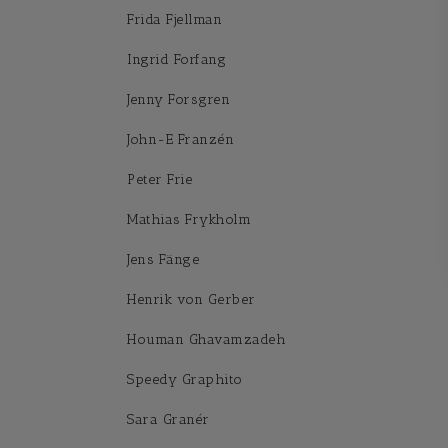
Frida Fjellman
Ingrid Forfang
Jenny Forsgren
John-E Franzén
Peter Frie
Mathias Frykholm
Jens Fänge
Henrik von Gerber
Houman Ghavamzadeh
Speedy Graphito
Sara Granér