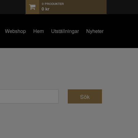
0 PRODUKTER
0
kr
Webshop
Hem
Utställningar
Nyheter