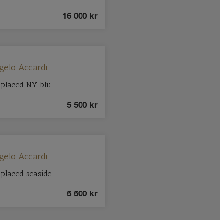
16 000
kr
gelo Accardi
splaced NY blu
5 500
kr
gelo Accardi
placed seaside
5 500
kr