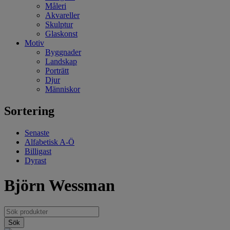
Måleri
Akvareller
Skulptur
Glaskonst
Motiv
Byggnader
Landskap
Porträtt
Djur
Människor
Sortering
Senaste
Alfabetisk A-Ö
Billigast
Dyrast
Björn Wessman