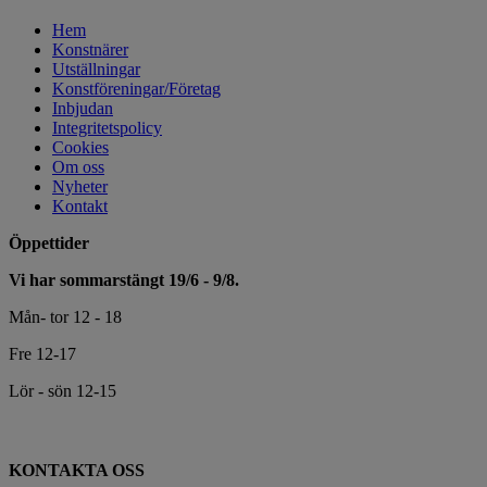
Hem
Konstnärer
Utställningar
Konstföreningar/Företag
Inbjudan
Integritetspolicy
Cookies
Om oss
Nyheter
Kontakt
Öppettider
Vi har sommarstängt 19/6 - 9/8.
Mån- tor 12 - 18
Fre 12-17
Lör - sön 12-15
KONTAKTA OSS