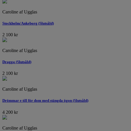
Caroline af Ugglas
Stockholm/Ankeborg (Slutsåld)
2 100
kr
Caroline af Ugglas
Dragga (Slutsåld)
2 100
kr
Caroline af Ugglas
Drömmar e till för dom med stängda ögon (Slutsåld)
4 200
kr
Caroline af Ugglas