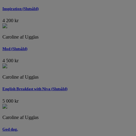
Inspiration (Slutsåld)
4 200
kr
Caroline af Ugglas
Mod (Slutsåld)
4 500
kr
Caroline af Ugglas
English Breakfast with Niva (Slutsåld)
5 000
kr
Caroline af Ugglas
God dag.