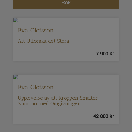
Eva Olofsson
Att Utforska det Stora
7 900
kr
Eva Olofsson
Upplevelse av att Kroppen Smälter
Samman med Omgivningen
42 000
kr