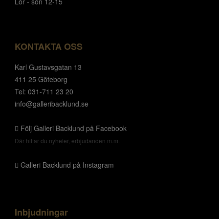
Lör - sön 12-15
KONTAKTA OSS
Karl Gustavsgatan 13
411 25 Göteborg
Tel: 031-711 23 20
info@galleribacklund.se
Följ Galleri Backlund på Facebook
Där hittar du nyheter, erbjudanden m.m.
Galleri Backlund på Instagram
Inbjudningar