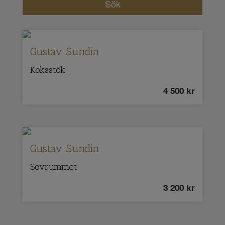
Gustav Sundin
Köksstök
4 500
kr
Gustav Sundin
Sovrummet
3 200
kr