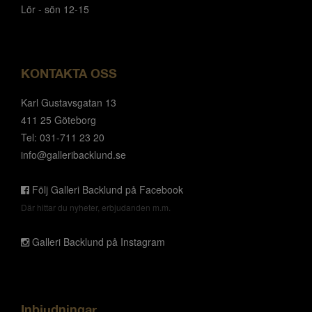
Lör - sön 12-15
KONTAKTA OSS
Karl Gustavsgatan 13
411 25 Göteborg
Tel: 031-711 23 20
info@galleribacklund.se
Följ Galleri Backlund på Facebook
Där hittar du nyheter, erbjudanden m.m.
Galleri Backlund på Instagram
Inbjudningar