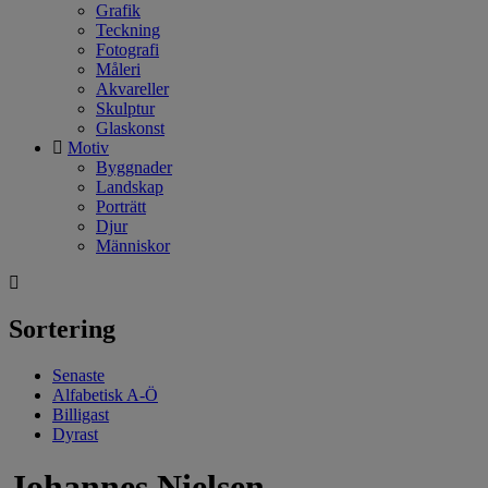
Grafik
Teckning
Fotografi
Måleri
Akvareller
Skulptur
Glaskonst
Motiv
Byggnader
Landskap
Porträtt
Djur
Människor
Sortering
Senaste
Alfabetisk A-Ö
Billigast
Dyrast
Johannes Nielsen