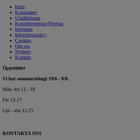
Hem
Konstnärer
Utställningar
Konstföreningar/Företag
Inbjudan
Integritetspolicy
Cookies
Om oss
Nyheter
Kontakt
Öppettider
Vi har sommarstängt 19/6 - 9/8.
Mån- tor 12 - 18
Fre 12-17
Lör - sön 12-15
KONTAKTA OSS