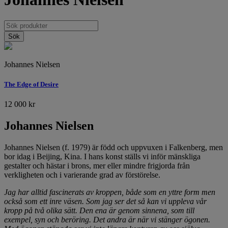
Johannes Nielsen
The Edge of Desire
12 000
kr
Johannes Nielsen
Johannes Nielsen (f. 1979) är född och uppvuxen i Falkenberg, men
bor idag i Beijing, Kina. I hans konst ställs vi inför mänskliga
gestalter och hästar i brons, mer eller mindre frigjorda från
verkligheten och i varierande grad av förstörelse.
Jag har alltid fascinerats av kroppen, både som en yttre form men
också som ett inre väsen. Som jag ser det så kan vi uppleva vår
kropp på två olika sätt. Den ena är genom sinnena, som till
exempel, syn och beröring. Det andra är när vi stänger ögonen.