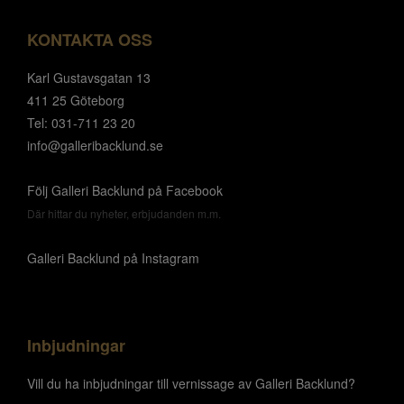
KONTAKTA OSS
Karl Gustavsgatan 13
411 25 Göteborg
Tel: 031-711 23 20
info@galleribacklund.se
Följ Galleri Backlund på Facebook
Där hittar du nyheter, erbjudanden m.m.
Galleri Backlund på Instagram
Inbjudningar
Vill du ha inbjudningar till vernissage av Galleri Backlund?