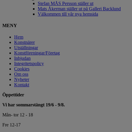
Stefan MÅS Persson ställer ut
Mats Åkerman ställer ut på Galleri Backlund
Välkommen till vår nya hemsida
MENY
Hem
Konstnärer
Utställningar
Konstföreningar/Företag
Inbjudan
Integritetspolicy
Cookies
Om oss
Nyheter
Kontakt
Öppettider
Vi har sommarstängt 19/6 - 9/8.
Mån- tor 12 - 18
Fre 12-17