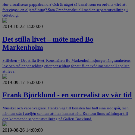
Hur visualiseras pappahumor? Och är något så banalt som en ordvits värd att
förevigas i en oljemålning? Sara Granér är aktuell med en separatutställning i
Göteborg.
2019-10-22 14:00:00
Det stilla livet – möte med Bo
Markenholm
Stilleben – Det stilla livet. Konstnären Bo Markenholm sjunger långsamhetens
lov och målar penseldrag efter penseldrag för att få en tvådimensionell apelsin
att leva.
2019-09-17 16:00:00
Frank Björklund - en surrealist av vår tid
Musiker och vapenvägrare. Franks väg till konsten har haft sina sidospår, men
när man står i ateljén ser man att han hamnat rätt. Runtom finns målningar till
den kommande separatutställning på Galleri Backlund.
2019-08-26 14:00:00