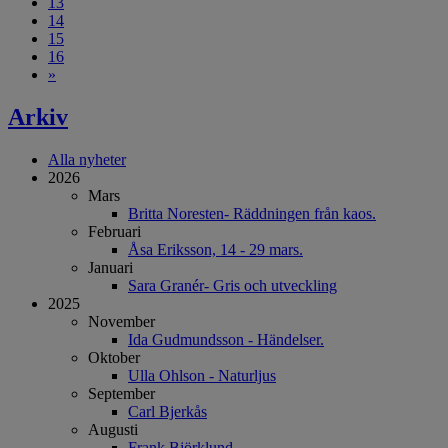
13
14
15
16
»
Arkiv
Alla nyheter
2026
Mars
Britta Noresten- Räddningen från kaos.
Februari
Åsa Eriksson, 14 - 29 mars.
Januari
Sara Granér- Gris och utveckling
2025
November
Ida Gudmundsson - Händelser.
Oktober
Ulla Ohlson - Naturljus
September
Carl Bjerkås
Augusti
Frank Björklund