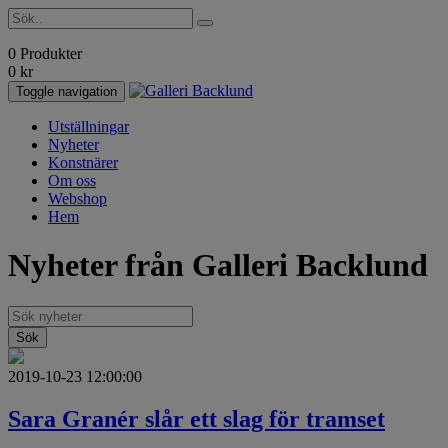
0 Produkter
0
kr
Toggle navigation
Utställningar
Nyheter
Konstnärer
Om oss
Webshop
Hem
Nyheter från Galleri Backlund
2019-10-23 12:00:00
Sara Granér slår ett slag för tramset