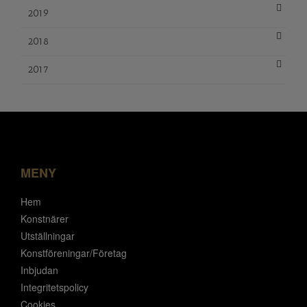
2019
2018
2017
MENY
Hem
Konstnärer
Utställningar
Konstföreningar/Företag
Inbjudan
Integritetspolicy
Cookies