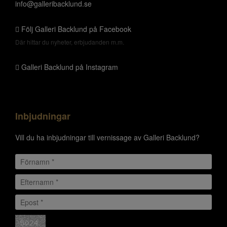
info@galleribacklund.se
Följ Galleri Backlund på Facebook
Där hittar du nyheter, erbjudanden m.m.
Galleri Backlund på Instagram
Inbjudningar
Vill du ha inbjudningar till vernissage av Galleri Backlund?