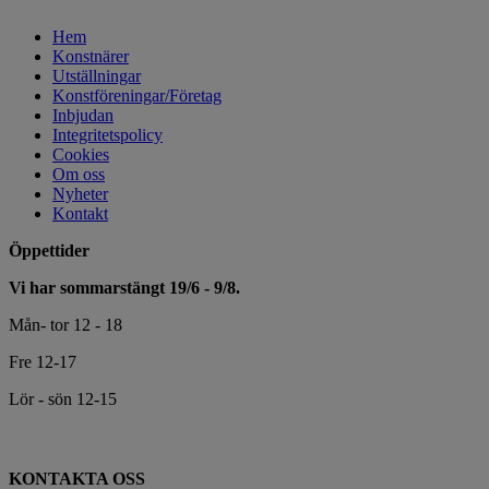
Hem
Konstnärer
Utställningar
Konstföreningar/Företag
Inbjudan
Integritetspolicy
Cookies
Om oss
Nyheter
Kontakt
Öppettider
Vi har sommarstängt 19/6 - 9/8.
Mån- tor 12 - 18
Fre 12-17
Lör - sön 12-15
KONTAKTA OSS