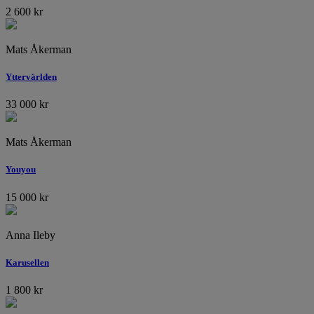
2 600
kr
Mats Åkerman
Yttervärlden
33 000
kr
Mats Åkerman
Youyou
15 000
kr
Anna Ileby
Karusellen
1 800
kr