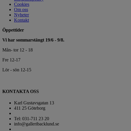
Cookies
Om oss
Nyheter
Kontakt
Öppettider
Vi har sommarstängt 19/6 - 9/8.
Mån- tor 12 - 18
Fre 12-17
Lör - sön 12-15
KONTAKTA OSS
Karl Gustavsgatan 13
411 25 Göteborg
Tel: 031-711 23 20
info@galleribacklund.se