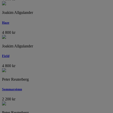
Joakim Allgulander
Haze
4 800
kr
Joakim Allgulander
Field
4 800
kr
Peter Reuterberg
Sommarsömn
2 200
kr
Peter Reuterberg