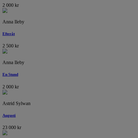
2 000
kr
Anna Ileby
Efteråt
2 500
kr
Anna Ileby
En Stund
2 000
kr
Astrid Sylwan
Augusti
23 000
kr