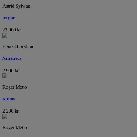
Astrid Sylwan
Augusti
23 000
kr
Frank Björklund
Narrstreck
2 900
kr
Roger Metto
Kiruna
2 200
kr
Roger Metto