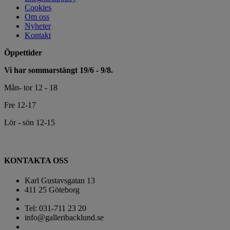
Cookies
Om oss
Nyheter
Kontakt
Öppettider
Vi har sommarstängt 19/6 - 9/8.
Mån- tor 12 - 18
Fre 12-17
Lör - sön 12-15
KONTAKTA OSS
Karl Gustavsgatan 13
411 25 Göteborg
Tel: 031-711 23 20
info@galleribacklund.se