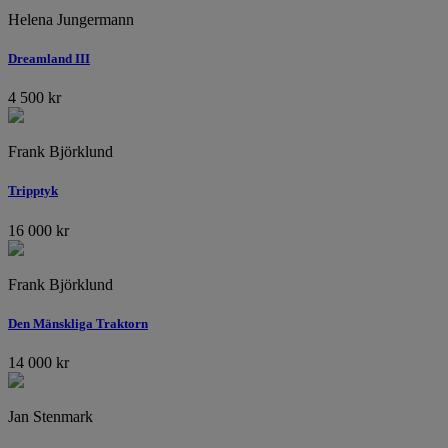
Helena Jungermann
Dreamland III
4 500
kr
Frank Björklund
Tripptyk
16 000
kr
Frank Björklund
Den Mänskliga Traktorn
14 000
kr
Jan Stenmark