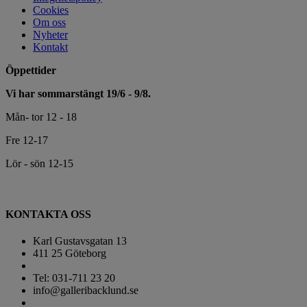
Cookies
Om oss
Nyheter
Kontakt
Öppettider
Vi har sommarstängt 19/6 - 9/8.
Mån- tor 12 - 18
Fre 12-17
Lör - sön 12-15
KONTAKTA OSS
Karl Gustavsgatan 13
411 25 Göteborg
Tel: 031-711 23 20
info@galleribacklund.se