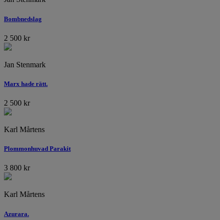
Bombnedslag
2 500
kr
Jan Stenmark
Marx hade rätt.
2 500
kr
Karl Mårtens
Plommonhuvad Parakit
3 800
kr
Karl Mårtens
Azurara.