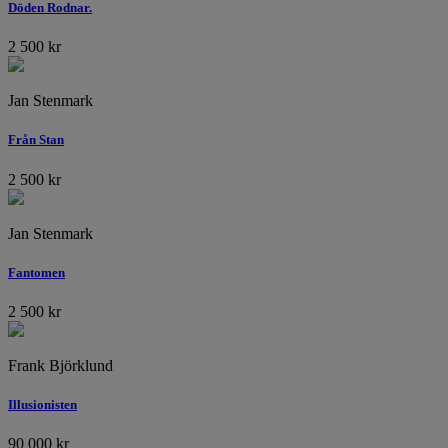
Döden Rodnar.
2 500
kr
Jan Stenmark
Från Stan
2 500
kr
Jan Stenmark
Fantomen
2 500
kr
Frank Björklund
Illusionisten
90 000
kr