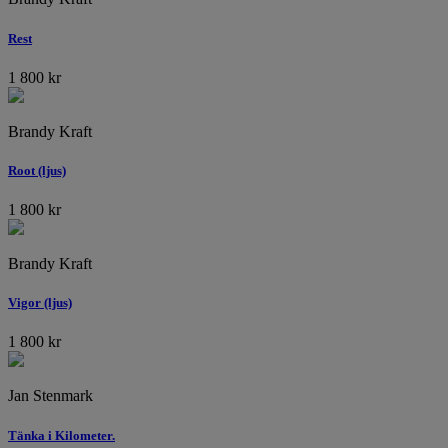
Rest
1 800
kr
Brandy Kraft
Root (ljus)
1 800
kr
Brandy Kraft
Vigor (ljus)
1 800
kr
Jan Stenmark
Tänka i Kilometer.