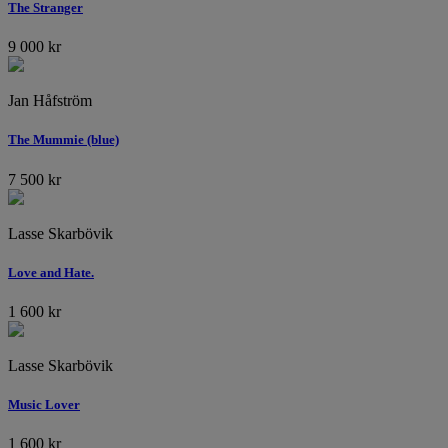
The Stranger
9 000
kr
Jan Håfström
The Mummie (blue)
7 500
kr
Lasse Skarbövik
Love and Hate.
1 600
kr
Lasse Skarbövik
Music Lover
1 600
kr