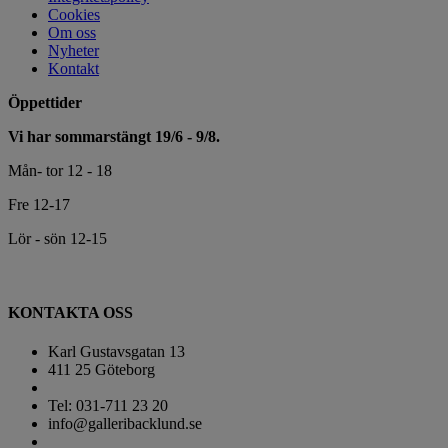
Cookies
Om oss
Nyheter
Kontakt
Öppettider
Vi har sommarstängt 19/6 - 9/8.
Mån- tor 12 - 18
Fre 12-17
Lör - sön 12-15
KONTAKTA OSS
Karl Gustavsgatan 13
411 25 Göteborg
Tel: 031-711 23 20
info@galleribacklund.se