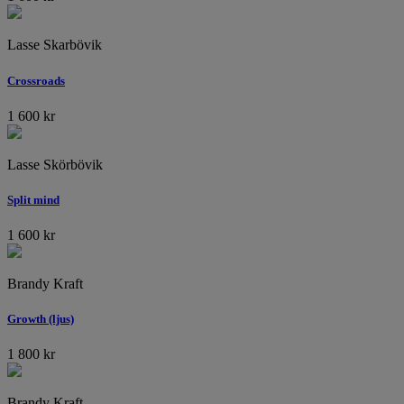
Lasse Skarbövik
Crossroads
1 600
kr
Lasse Skörbövik
Split mind
1 600
kr
Brandy Kraft
Growth (ljus)
1 800
kr
Brandy Kraft