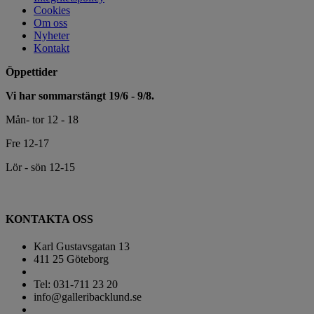
Cookies
Om oss
Nyheter
Kontakt
Öppettider
Vi har sommarstängt 19/6 - 9/8.
Mån- tor 12 - 18
Fre 12-17
Lör - sön 12-15
KONTAKTA OSS
Karl Gustavsgatan 13
411 25 Göteborg
Tel: 031-711 23 20
info@galleribacklund.se