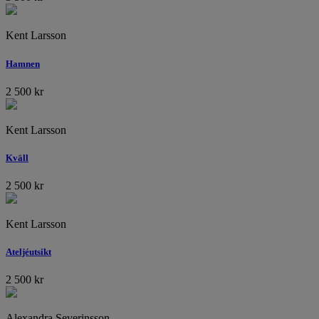
Kent Larsson
Hamnen
2 500
kr
Kent Larsson
Kväll
2 500
kr
Kent Larsson
Ateljéutsikt
2 500
kr
Alexandra Severinsson