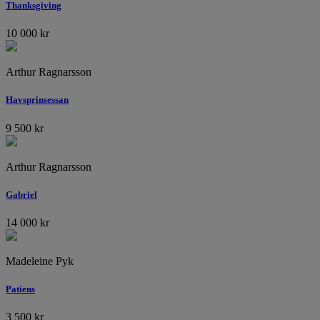
Thanksgiving
10 000
kr
Arthur Ragnarsson
Havsprinsessan
9 500
kr
Arthur Ragnarsson
Gabriel
14 000
kr
Madeleine Pyk
Patiens
3 500
kr