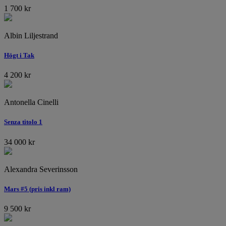
1 700
kr
Albin Liljestrand
Högt i Tak
4 200
kr
Antonella Cinelli
Senza titolo 1
34 000
kr
Alexandra Severinsson
Mars #5 (pris inkl ram)
9 500
kr