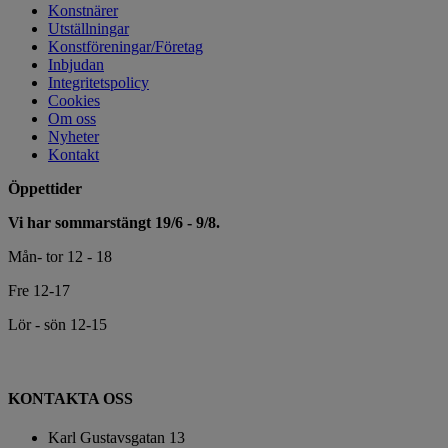
Konstnärer
Utställningar
Konstföreningar/Företag
Inbjudan
Integritetspolicy
Cookies
Om oss
Nyheter
Kontakt
Öppettider
Vi har sommarstängt 19/6 - 9/8.
Mån- tor 12 - 18
Fre 12-17
Lör - sön 12-15
KONTAKTA OSS
Karl Gustavsgatan 13