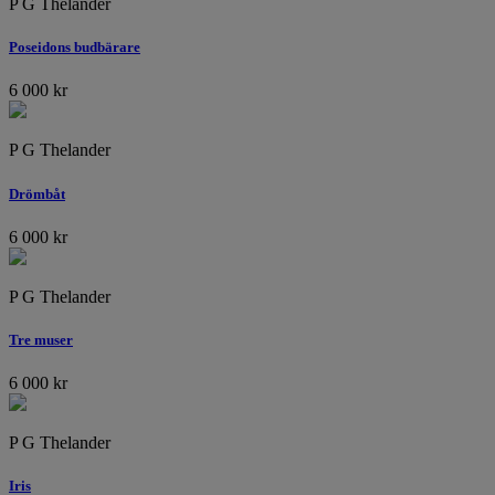
P G Thelander
Poseidons budbärare
6 000
kr
P G Thelander
Drömbåt
6 000
kr
P G Thelander
Tre muser
6 000
kr
P G Thelander
Iris