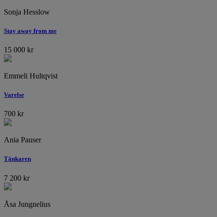
Sonja Hesslow
Stay away from me
15 000
kr
Emmeli Hultqvist
Varelse
700
kr
Ania Pauser
Tänkaren
7 200
kr
Åsa Jungnelius