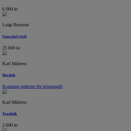
6 000
kr
Luigi Benzoni
Utan titel (röd)
25 000
kr
Karl Mårtens
Duvhök
Kontakta galleriet för prisuppgift
Karl Mårtens
Tornfalk
2 600
kr