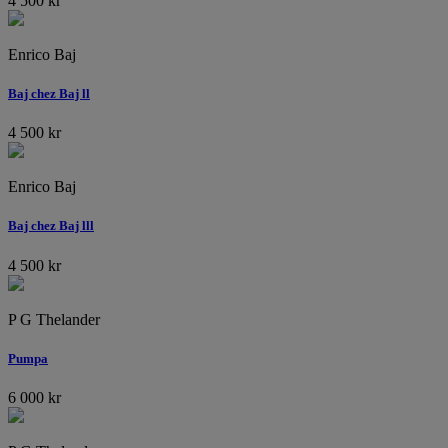
4 500
kr
Enrico Baj
Baj chez Baj ll
4 500
kr
Enrico Baj
Baj chez Baj lll
4 500
kr
P G Thelander
Pumpa
6 000
kr