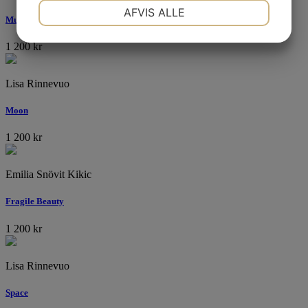
NØDVENDIGE
PRÆFERENCER
AFVIS ALLE
Murkelhatt
1 200
kr
MARKETING
STATISTIK
Lisa Rinnevuo
Moon
1 200
kr
Emilia Snövit Kikic
Fragile Beauty
1 200
kr
Lisa Rinnevuo
Space