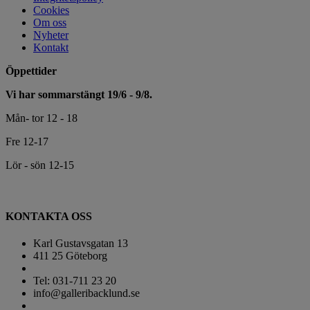
Cookies
Om oss
Nyheter
Kontakt
Öppettider
Vi har sommarstängt 19/6 - 9/8.
Mån- tor 12 - 18
Fre 12-17
Lör - sön 12-15
KONTAKTA OSS
Karl Gustavsgatan 13
411 25 Göteborg
Tel: 031-711 23 20
info@galleribacklund.se