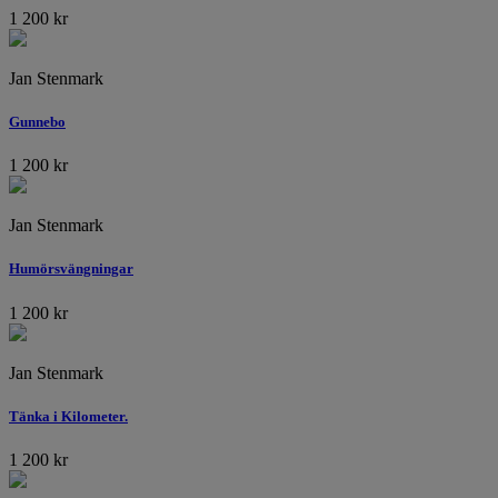
1 200
kr
Jan Stenmark
Gunnebo
1 200
kr
Jan Stenmark
Humörsvängningar
1 200
kr
Jan Stenmark
Tänka i Kilometer.
1 200
kr