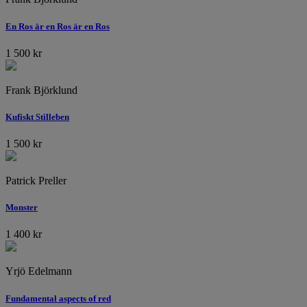
En Ros är en Ros är en Ros
1 500
kr
Frank Björklund
Kufiskt Stilleben
1 500
kr
Patrick Preller
Monster
1 400
kr
Yrjö Edelmann
Fundamental aspects of red