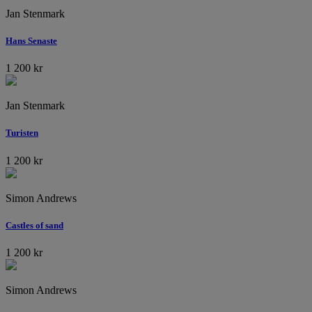
Jan Stenmark
Hans Senaste
1 200
kr
Jan Stenmark
Turisten
1 200
kr
Simon Andrews
Castles of sand
1 200
kr
Simon Andrews