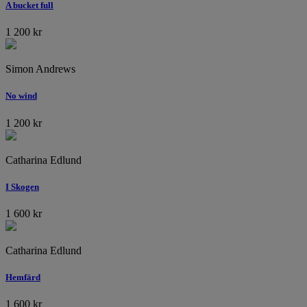
A bucket full
1 200
kr
Simon Andrews
No wind
1 200
kr
Catharina Edlund
I Skogen
1 600
kr
Catharina Edlund
Hemfärd
1 600
kr