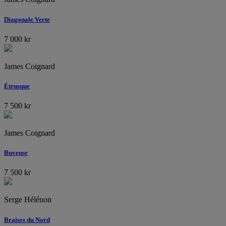
Diagonale Verte
7 000
kr
James Coignard
Étrusque
7 500
kr
James Coignard
Buveuse
7 500
kr
Serge Hélénon
Braises du Nord