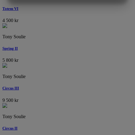
MARKETING
STATISTIK
Totem VI
4 500
kr
Tony Soulie
Spring II
5 800
kr
Tony Soulie
Circus III
9 500
kr
Tony Soulie
Circus II