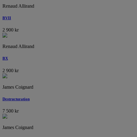
Renaud Allirand
BVII
2 900
kr
Renaud Allirand
BX
2 900
kr
James Coignard
Destructuration
7 500
kr
James Coignard