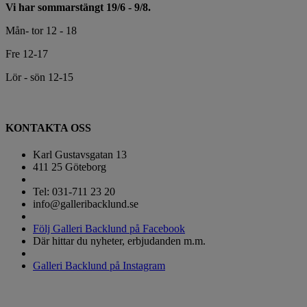
Vi har sommarstängt 19/6 - 9/8.
Mån- tor 12 - 18
Fre 12-17
Lör - sön 12-15
KONTAKTA OSS
Karl Gustavsgatan 13
411 25 Göteborg
Tel: 031-711 23 20
info@galleribacklund.se
Följ Galleri Backlund på Facebook
Där hittar du nyheter, erbjudanden m.m.
Galleri Backlund på Instagram