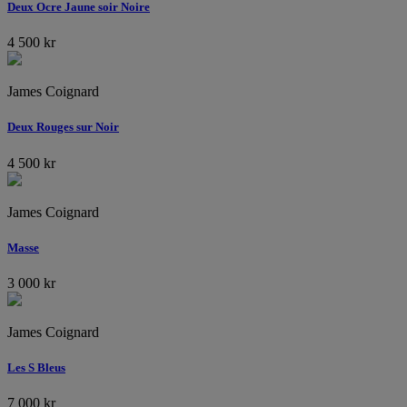
Deux Ocre Jaune soir Noire
4 500
kr
James Coignard
Deux Rouges sur Noir
4 500
kr
James Coignard
Masse
3 000
kr
James Coignard
Les S Bleus
7 000
kr