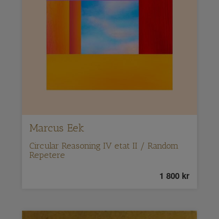
Marcus Eek
Circular Reasoning IV etat II / Random
Repetere
1 800
kr