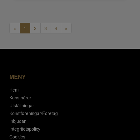
«
1
2
3
4
»
MENY
Hem
Konstnärer
Utställningar
Konstföreningar/Företag
Inbjudan
Integritetspolicy
Cookies