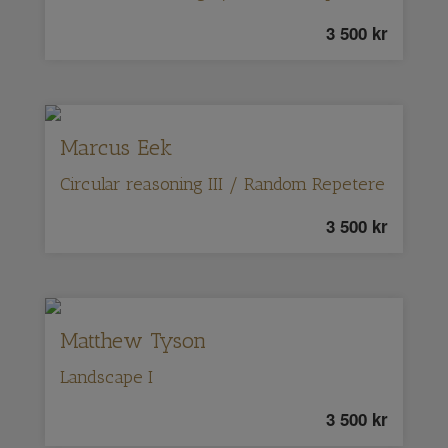
3 500
kr
Marcus Eek
Circular reasoning III / Random Repetere
3 500
kr
Matthew Tyson
Landscape I
3 500
kr