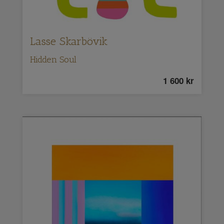
Lasse Skarbövik
Hidden Soul
1 600
kr