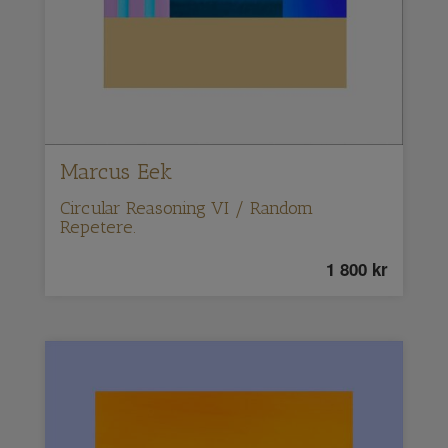
Marcus Eek
Circular Reasoning VI / Random
Repetere.
1 800
kr