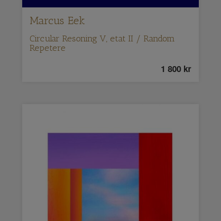
Marcus Eek
Circular Resoning V, etat II / Random
Repetere
1 800
kr