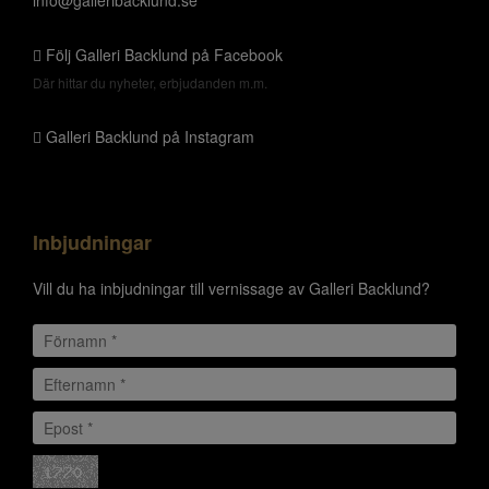
info@galleribacklund.se
Följ Galleri Backlund på Facebook
Där hittar du nyheter, erbjudanden m.m.
Galleri Backlund på Instagram
Inbjudningar
Vill du ha inbjudningar till vernissage av Galleri Backlund?