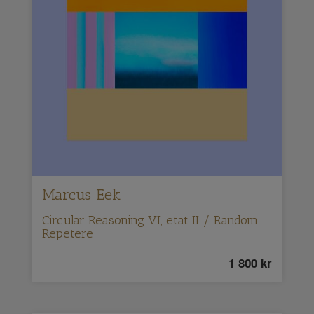
Marcus Eek
Circular Reasoning VI, etat II / Random
Repetere
1 800
kr