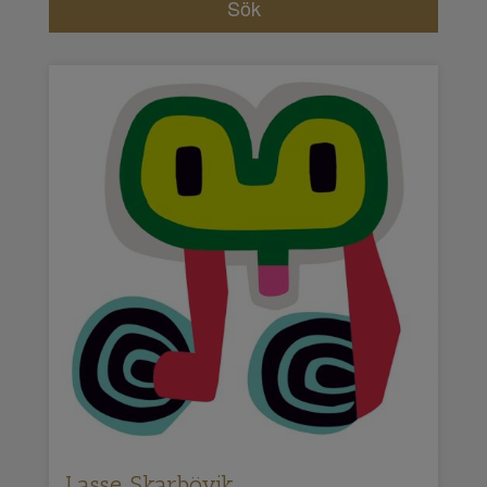
Lasse Skarbövik