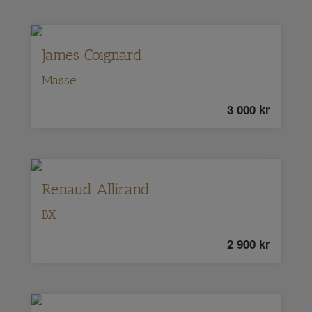
James Coignard
Masse
3 000
kr
Renaud Allirand
BX
2 900
kr