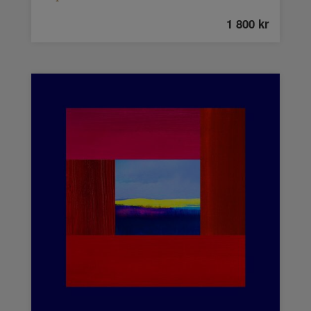
1 800
kr