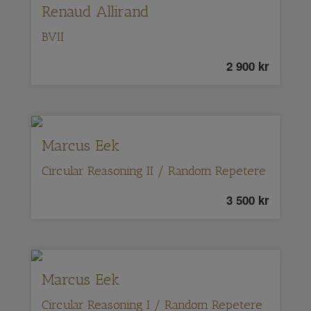
Renaud Allirand
BVII
2 900
kr
Marcus Eek
Circular Reasoning II / Random Repetere
3 500
kr
Marcus Eek
Circular Reasoning I / Random Repetere