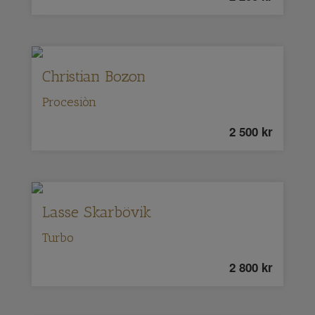
Christian Bozon
Procesiòn
2 500
kr
Lasse Skarbövik
Turbo
2 800
kr