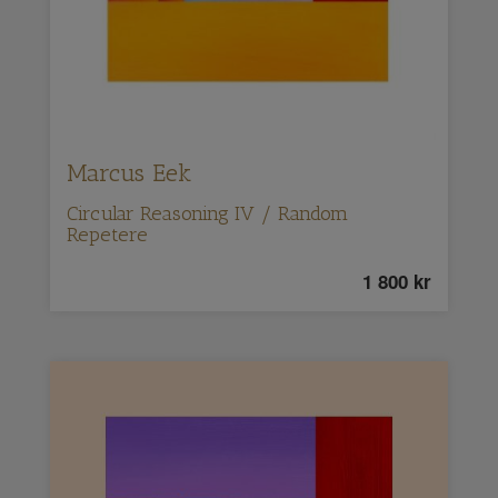
Marcus Eek
Circular Reasoning IV / Random
Repetere
1 800
kr