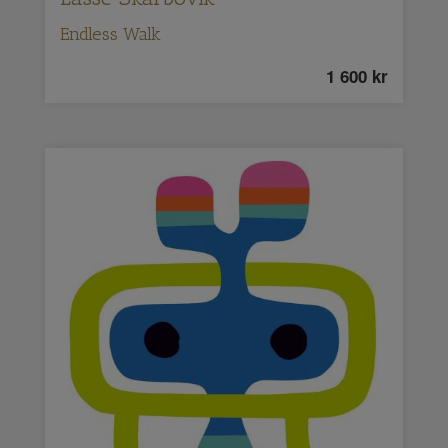
Endless Walk
1 600
kr