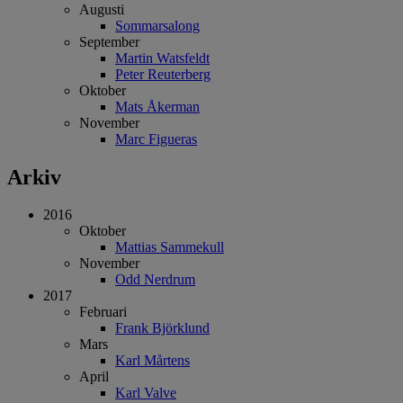
Augusti
Sommarsalong
September
Martin Watsfeldt
Peter Reuterberg
Oktober
Mats Åkerman
November
Marc Figueras
Arkiv
2016
Oktober
Mattias Sammekull
November
Odd Nerdrum
2017
Februari
Frank Björklund
Mars
Karl Mårtens
April
Karl Valve