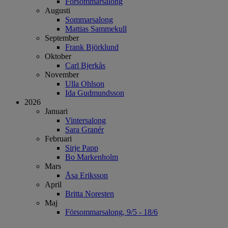
Försommarsalong
Augusti
Sommarsalong
Mattias Sammekull
September
Frank Björklund
Oktober
Carl Bjerkås
November
Ulla Ohlson
Ida Gudmundsson
2026
Januari
Vintersalong
Sara Granér
Februari
Sirje Papp
Bo Markenholm
Mars
Åsa Eriksson
April
Britta Noresten
Maj
Försommarsalong, 9/5 - 18/6