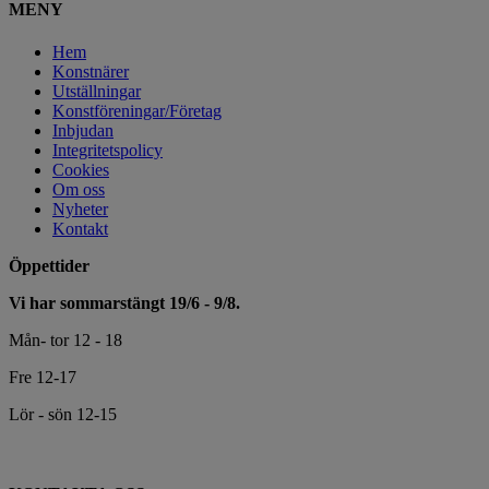
MENY
Hem
Konstnärer
Utställningar
Konstföreningar/Företag
Inbjudan
Integritetspolicy
Cookies
Om oss
Nyheter
Kontakt
Öppettider
Vi har sommarstängt 19/6 - 9/8.
Mån- tor 12 - 18
Fre 12-17
Lör - sön 12-15