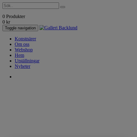
0 Produkter
0
kr
Toggle navigation
Konstnärer
Om oss
Webshop
Hem
Utställningar
Nyheter