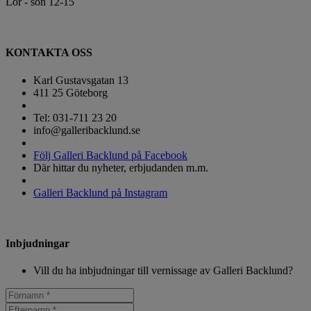
Lör - sön 12-15
KONTAKTA OSS
Karl Gustavsgatan 13
411 25 Göteborg
Tel: 031-711 23 20
info@galleribacklund.se
Följ Galleri Backlund på Facebook
Där hittar du nyheter, erbjudanden m.m.
Galleri Backlund på Instagram
Inbjudningar
Vill du ha inbjudningar till vernissage av Galleri Backlund?