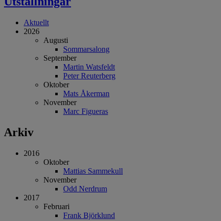
Utställningar
Aktuellt
2026
Augusti
Sommarsalong
September
Martin Watsfeldt
Peter Reuterberg
Oktober
Mats Åkerman
November
Marc Figueras
Arkiv
2016
Oktober
Mattias Sammekull
November
Odd Nerdrum
2017
Februari
Frank Björklund