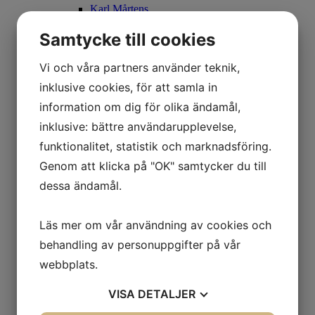
Karl Mårtens
November
Carl Bjerkås
Samtycke till cookies
Julutställning
2021
Vi och våra partners använder teknik,
Januari
Britta Noresten
inklusive cookies, för att samla in
Februari
information om dig för olika ändamål,
Christopher Rådlund – Under Himmelen
Stefan MÅS Persson
inklusive: bättre användarupplevelse,
April
funktionalitet, statistik och marknadsföring.
Åsa Eriksson
Maj
Genom att klicka på "OK" samtycker du till
...och skuggorna
dessa ändamål.
Juni
Sommarsalong
Augusti
Madeleine Pyk
Läs mer om vår användning av cookies och
September
behandling av personuppgifter på vår
Mats Åkerman
Oktober
webbplats.
Ulla Ohlson
November
VISA
DETALJER
Ida Gudmundsson & Sanna Lindholm
December