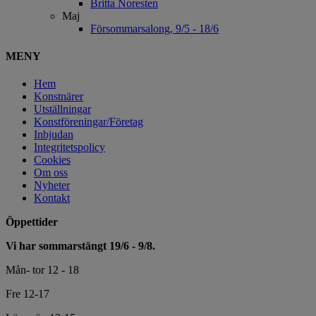
Britta Noresten
Maj
Försommarsalong, 9/5 - 18/6
MENY
Hem
Konstnärer
Utställningar
Konstföreningar/Företag
Inbjudan
Integritetspolicy
Cookies
Om oss
Nyheter
Kontakt
Öppettider
Vi har sommarstängt 19/6 - 9/8.
Mån- tor 12 - 18
Fre 12-17