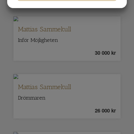
JA
NEJ
JA
NEJ
MARKNADSFÖRING
STATISTIK
Mattias Sammekull
Inför Möjligheten
30 000
kr
Mattias Sammekull
Drömmaren
26 000
kr