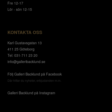
Fre 12-17
Lör - sön 12-15
KONTAKTA OSS
Karl Gustavsgatan 13
411 25 Göteborg
Tel: 031-711 23 20
info@galleribacklund.se
Följ Galleri Backlund på Facebook
Där hittar du nyheter, erbjudanden m.m.
Galleri Backlund på Instagram