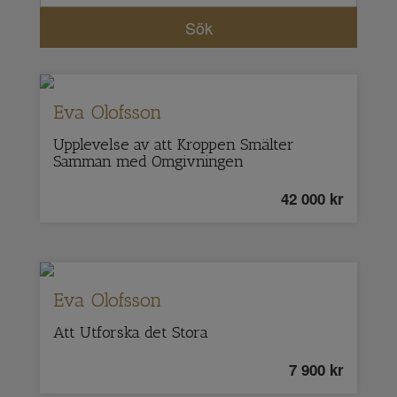
Eva Olofsson
Upplevelse av att Kroppen Smälter
Samman med Omgivningen
42 000
kr
Eva Olofsson
Att Utforska det Stora
7 900
kr