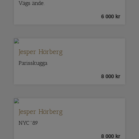
Vägs ände.
6 000
kr
Jesper Hörberg
Parisskugga
8 000
kr
Jesper Hörberg
NYC '89
8 000
kr