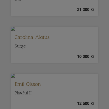
21 300
kr
Carolina Alotus
Surge
10 000
kr
Emil Olsson
Playful II
12 500
kr