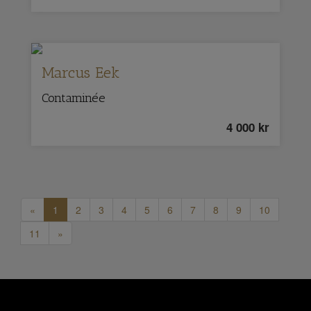
Marcus Eek
Contaminée
4 000
kr
«
1
2
3
4
5
6
7
8
9
10
11
»