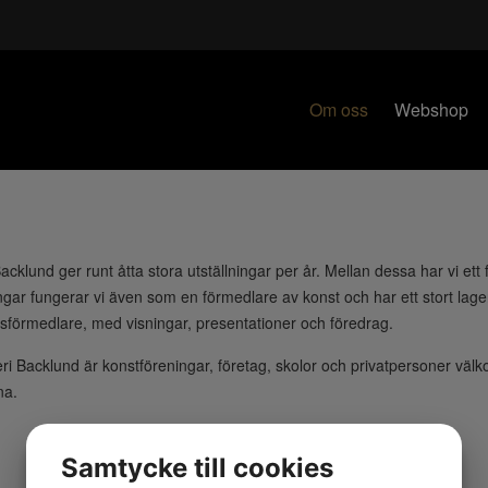
Om oss
Webshop
Backlund ger runt åtta stora utställningar per år. Mellan dessa har vi ett 
ingar fungerar vi även som en förmedlare av konst och har ett stort lage
förmedlare, med visningar, presentationer och föredrag.
leri Backlund är konstföreningar, företag, skolor och privatpersoner vä
na.
Samtycke till cookies