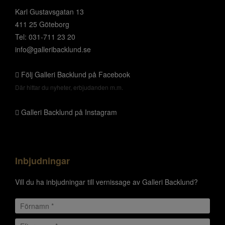
Karl Gustavsgatan 13
411 25 Göteborg
Tel: 031-711 23 20
info@galleribacklund.se
Följ Galleri Backlund på Facebook
Där hittar du nyheter, erbjudanden m.m.
Galleri Backlund på Instagram
Inbjudningar
Vill du ha inbjudningar till vernissage av Galleri Backlund?