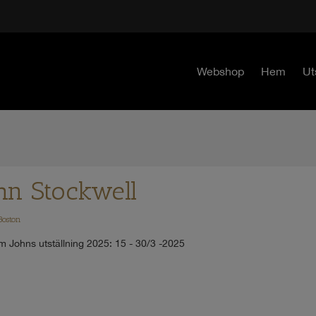
Webshop
Hem
Ut
hn Stockwell
Boston
m Johns utställning 2025:
15 - 30/3 -2025