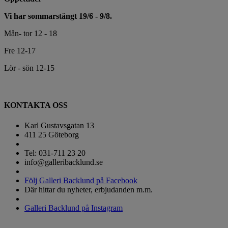
Vi har sommarstängt 19/6 - 9/8.
Mån- tor 12 - 18
Fre 12-17
Lör - sön 12-15
KONTAKTA OSS
Karl Gustavsgatan 13
411 25 Göteborg
Tel: 031-711 23 20
info@galleribacklund.se
Följ Galleri Backlund på Facebook
Där hittar du nyheter, erbjudanden m.m.
Galleri Backlund på Instagram