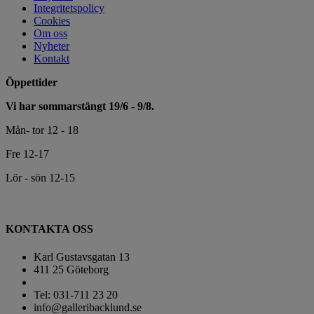
Integritetspolicy
Cookies
Om oss
Nyheter
Kontakt
Öppettider
Vi har sommarstängt 19/6 - 9/8.
Mån- tor 12 - 18
Fre 12-17
Lör - sön 12-15
KONTAKTA OSS
Karl Gustavsgatan 13
411 25 Göteborg
Tel: 031-711 23 20
info@galleribacklund.se