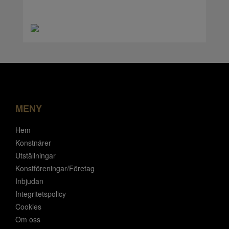
MENY
Hem
Konstnärer
Utställningar
Konstföreningar/Företag
Inbjudan
Integritetspolicy
Cookies
Om oss