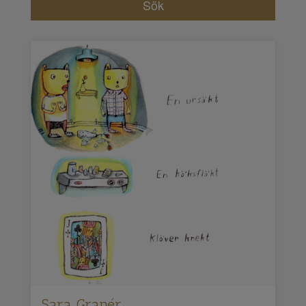
Sara Granér