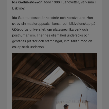
, född 1986 i Landvetter, verksam i
Ida Gudmundsson
Eskilsby.
Ida Gudmundsson är konstnär och konstvetare. Hon
skrev sin masteruppsats i konst- och bildvetenskap på
Göteborgs universitet, om platsspecifika verk och
posthumanism. I hennes oljemåleri undersöks och
gestaltas platser och stämningar, inte sällan med en
eskapistisk underton.