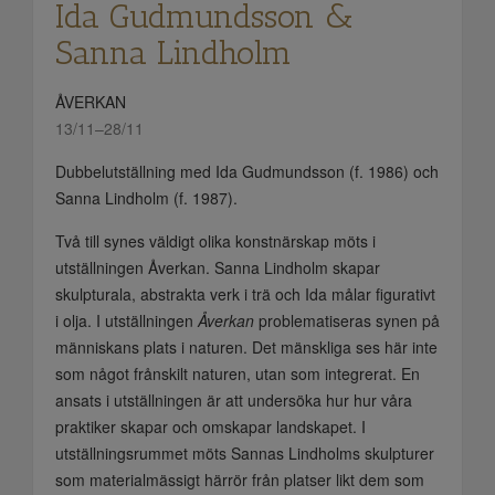
Ida Gudmundsson &
Sanna Lindholm
ÅVERKAN
13/11–28/11
Dubbelutställning med Ida Gudmundsson (f. 1986) och
Sanna Lindholm (f. 1987).
Två till synes väldigt olika konstnärskap möts i
utställningen Åverkan. Sanna Lindholm skapar
skulpturala, abstrakta verk i trä och Ida målar figurativt
i olja. I utställningen
Åverkan
problematiseras synen på
människans plats i naturen. Det mänskliga ses här inte
som något frånskilt naturen, utan som integrerat. En
ansats i utställningen är att undersöka hur hur våra
praktiker skapar och omskapar landskapet. I
utställningsrummet möts Sannas Lindholms skulpturer
som materialmässigt härrör från platser likt dem som