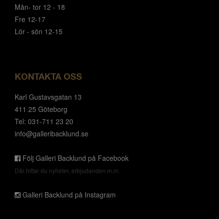
Mån- tor 12 - 18
Fre 12-17
Lör - sön 12-15
KONTAKTA OSS
Karl Gustavsgatan 13
411 25 Göteborg
Tel: 031-711 23 20
info@galleribacklund.se
Följ Galleri Backlund på Facebook
Där hittar du nyheter, erbjudanden m.m.
Galleri Backlund på Instagram