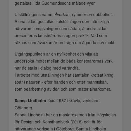
gestaltas i Ida Gudmundssons målade vyer.
Utställningens namn,
Åverkan
, rymmer en dubbelhet.
Å ena sidan gestaltas i utställningen den mänskliga
närvaron i omgivningen som sådan, å andra sidan
presenteras konstnärernas egen praktik. Vad som
räknas som åverkan är en fråga om ägande och makt.
Utgångspunkten är en nyfikenhet och vilja att
undersöka mötet mellan de båda konstnärernas verk
när de ställs i dialog med varandra.
I arbetet med utställningen har samtalen kretsat kring
spår i naturen - efter handen och efter människan,
som bearbetning av den och som materialhärkomst.
född 1987 i Gävle, verksam i
Sanna Lindholm
Göteborg
Sanna Lindholm har en masterexamen från Högskolan
för Design och Konsthantverk (2018) och är för
närvarande verksam i Göteborg. Sanna Lindholm