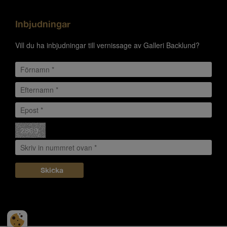
Inbjudningar
Vill du ha inbjudningar till vernissage av Galleri Backlund?