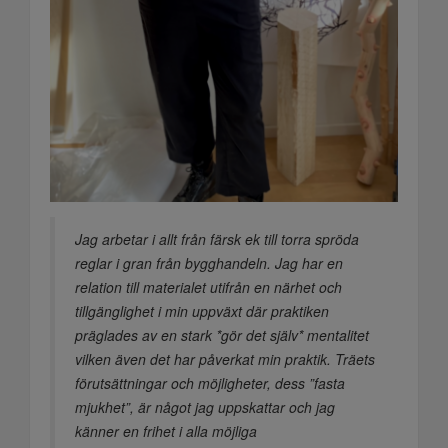
Jag arbetar i allt från färsk ek till torra spröda
reglar i gran från bygghandeln. Jag har en
relation till materialet utifrån en närhet och
tillgänglighet i min uppväxt där praktiken
präglades av en stark *gör det själv* mentalitet
vilken även det har påverkat min praktik. Träets
förutsättningar och möjligheter, dess ”fasta
mjukhet”, är något jag uppskattar och jag
känner en frihet i alla möjliga