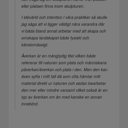
eller platsen finns inom skulpturen.
I idévärld och intention i våra praktiker så skulle
jag säga att vi ligger väldigt nära varandra där
vi båda bland annat arbetar med att skapa och
omskapa landskapet både fysiskt och
känslomässigt.
Åverkan är en mångtydig titel vilken både
refererar till naturen som plats och människans
påverkan/åverkan och plats i den. Men den kan
även syfta i mitt fall då som ofta hämtar mitt
material direkt ur naturen och sedan bearbetar
den mer eller mindre varsamt vilket också är en
typ av åverkan om än med kanske en annan
innebörd.