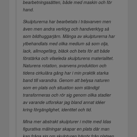
bearbetningssätten, både med maskin och för
hand.
Skulpturerna har bearbetats i träsvarven men
även men andra verktyg och handverktyg så
som bildhuggarjärn. Många av skulpturerna har
ytbehandlats med olika medium så som olja,
lack, allmogefärg, bläck och bets för att både
förstärka och vilseleda skulpturens materialitet.
Naturens rotation, svarvens produktion och
tidens cirkulära gång har i min praktik starka
band till varandra. Genom att belysa naturen
som en plats och situation som ständigt
transformeras och rör sig genom olika stadier
av varande utforskar jag bland annat idéer
kring förgänglighet, identitet och tid.
Mina mer abstrakt skulpturer i möte med Idas
figurativa målningar skapar en plats där man
kan fråga sig om skulpturen härrör från platsen