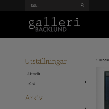
Utställningar
Tillbak
Aktuellt
2026
Arkiv