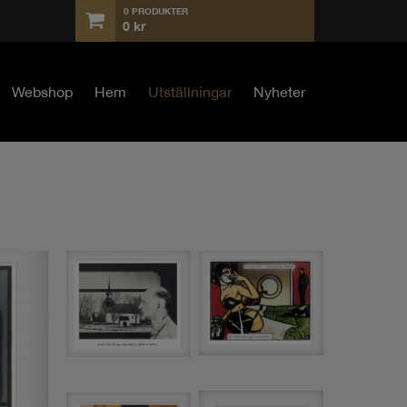
0 PRODUKTER
0
kr
Webshop
Hem
Utställningar
Nyheter