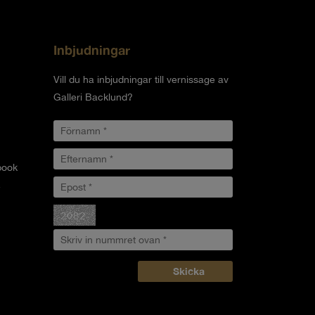
Inbjudningar
Vill du ha inbjudningar till vernissage av
Galleri Backlund?
book
.