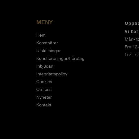
MENY
Öppet
Vi ha
Hem
Mån- to
Konstnärer
Fre 12
Utställningar
Lör - s
Konstföreningar/Företag
Inbjudan
Integritetspolicy
Cookies
Om oss
Nyheter
Kontakt