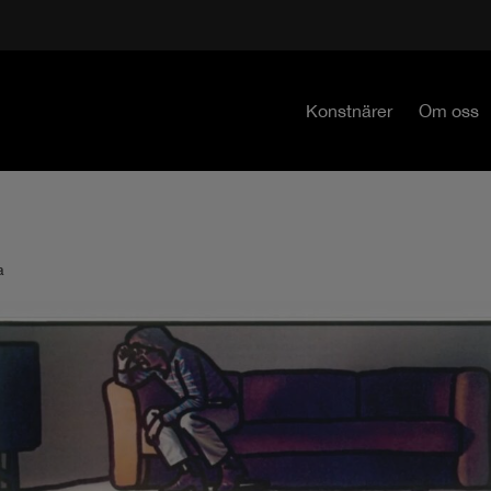
Konstnärer
Om oss
a