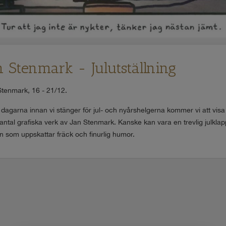
n Stenmark - Julutställning
tenmark, 16 - 21/12.
 dagarna innan vi stänger för jul- och nyårshelgerna kommer vi att visa 
 antal grafiska verk av Jan Stenmark. Kanske kan vara en trevlig julklapp 
 som uppskattar fräck och finurlig humor.