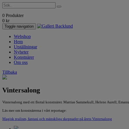
0 Produkter
0
kr
Toggle navigation
Webshop
Hem
Utställningar
Nyheter
Konstnärer
Om oss
Tillbaka
Vintersalong
Vintersalong med ett flertal konstnärer. Mattias Sammekull, Helene Aurell, Ema
Läs mer om konstnärerna i vårt reportage:
Magisk realism, fantasi och mänskliga skepnader på årets Vintersalong