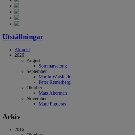
Utställningar
Aktuellt
2026
Augusti
Sommarsalong
September
Martin Watsfeldt
Peter Reuterberg
Oktober
Mats Åkerman
November
Marc Figueras
Arkiv
2016
Oktober