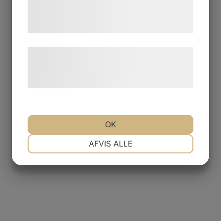
tjenester. Ved at klikke på 'OK' giver du
samtykke til disse formål.
Læs mere om vores brug af cookies og
behandling af persondata på vores
hjemmeside.
OK
NØDVENDIGE
PRÆFERENCER
AFVIS ALLE
MARKETING
STATISTIK