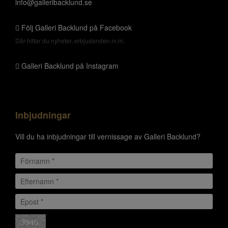
info@galleribacklund.se
Följ Galleri Backlund på Facebook
Där hittar du nyheter, erbjudanden m.m.
Galleri Backlund på Instagram
Inbjudningar
Vill du ha inbjudningar till vernissage av Galleri Backlund?