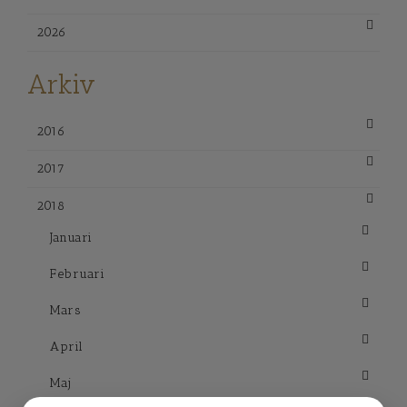
2026
Arkiv
2016
2017
2018
Januari
Februari
Mars
April
Maj