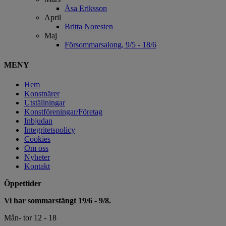
Åsa Eriksson
April
Britta Noresten
Maj
Försommarsalong, 9/5 - 18/6
MENY
Hem
Konstnärer
Utställningar
Konstföreningar/Företag
Inbjudan
Integritetspolicy
Cookies
Om oss
Nyheter
Kontakt
Öppettider
Vi har sommarstängt 19/6 - 9/8.
Mån- tor 12 - 18