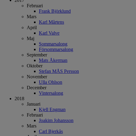
2017
Februari
Frank Björklund
Mars
Karl Mårtens
April
Karl Valve
Maj
Sommarsalong
Försommarsalong
September
Mats Åkerman
Oktober
Stefan MÅS Persson
November
Ulla Ohlson
December
Vintersalong
2018
Januari
Kjell Engman
Februari
Joakim Johansson
Mars
Carl Bjerkås