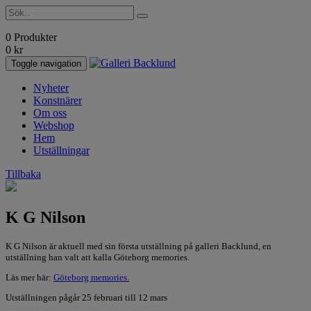
0 Produkter
0
kr
Toggle navigation
Nyheter
Konstnärer
Om oss
Webshop
Hem
Utställningar
Tillbaka
K G Nilson
K G Nilson är aktuell med sin första utställning på galleri Backlund, en
utställning han valt att kalla Göteborg memories.
Läs mer här:
Göteborg memories.
Utställningen pågår 25 februari till 12 mars