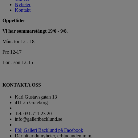
Nyheter
Kontakt
Öppettider
Vi har sommarstängt 19/6 - 9/8.
Mån- tor 12 - 18
Fre 12-17
Lör - sön 12-15
KONTAKTA OSS
Karl Gustavsgatan 13
411 25 Göteborg
Tel: 031-711 23 20
info@galleribacklund.se
Följ Galleri Backlund på Facebook
Där hittar du nyheter, erbjudanden m.m.