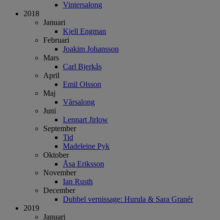
Vintersalong
2018
Januari
Kjell Engman
Februari
Joakim Johansson
Mars
Carl Bjerkås
April
Emil Olsson
Maj
Vårsalong
Juni
Lennart Jirlow
September
Tid
Madeleine Pyk
Oktober
Åsa Eriksson
November
Ian Rusth
December
Dubbel vernissage: Hurula & Sara Granér
2019
Januari