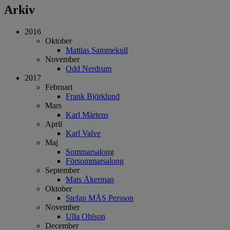
Arkiv
2016
Oktober
Mattias Sammekull
November
Odd Nerdrum
2017
Februari
Frank Björklund
Mars
Karl Mårtens
April
Karl Valve
Maj
Sommarsalong
Försommarsalong
September
Mats Åkerman
Oktober
Stefan MÅS Persson
November
Ulla Ohlson
December