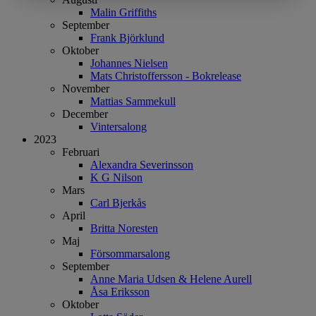
Malin Griffiths
September
Frank Björklund
Oktober
Johannes Nielsen
Mats Christoffersson - Bokrelease
November
Mattias Sammekull
December
Vintersalong
2023
Februari
Alexandra Severinsson
K G Nilson
Mars
Carl Bjerkås
April
Britta Noresten
Maj
Försommarsalong
September
Anne Maria Udsen & Helene Aurell
Åsa Eriksson
Oktober