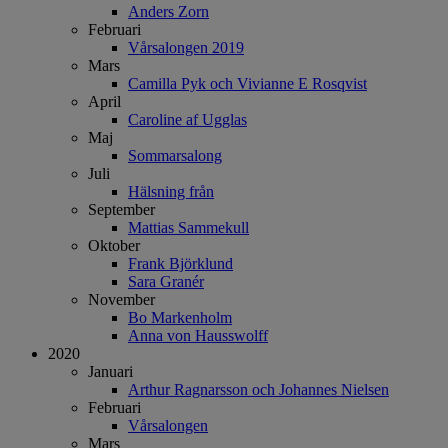
Anders Zorn
Februari
Vårsalongen 2019
Mars
Camilla Pyk och Vivianne E Rosqvist
April
Caroline af Ugglas
Maj
Sommarsalong
Juli
Hälsning från
September
Mattias Sammekull
Oktober
Frank Björklund
Sara Granér
November
Bo Markenholm
Anna von Hausswolff
2020
Januari
Arthur Ragnarsson och Johannes Nielsen
Februari
Vårsalongen
Mars