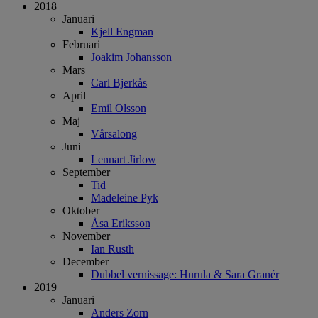
2018
Januari
Kjell Engman
Februari
Joakim Johansson
Mars
Carl Bjerkås
April
Emil Olsson
Maj
Vårsalong
Juni
Lennart Jirlow
September
Tid
Madeleine Pyk
Oktober
Åsa Eriksson
November
Ian Rusth
December
Dubbel vernissage: Hurula & Sara Granér
2019
Januari
Anders Zorn