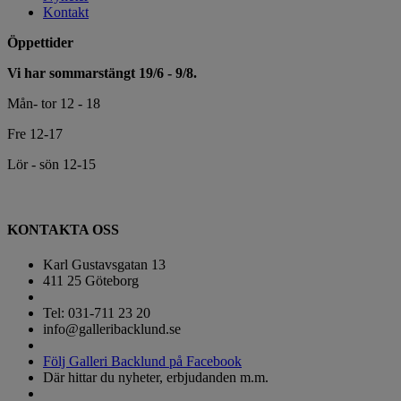
Kontakt
Öppettider
Vi har sommarstängt 19/6 - 9/8.
Mån- tor 12 - 18
Fre 12-17
Lör - sön 12-15
KONTAKTA OSS
Karl Gustavsgatan 13
411 25 Göteborg
Tel: 031-711 23 20
info@galleribacklund.se
Följ Galleri Backlund på Facebook
Där hittar du nyheter, erbjudanden m.m.