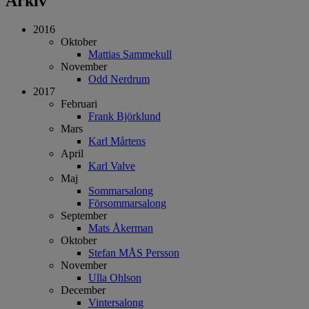
Arkiv
2016
Oktober
Mattias Sammekull
November
Odd Nerdrum
2017
Februari
Frank Björklund
Mars
Karl Mårtens
April
Karl Valve
Maj
Sommarsalong
Försommarsalong
September
Mats Åkerman
Oktober
Stefan MÅS Persson
November
Ulla Ohlson
December
Vintersalong