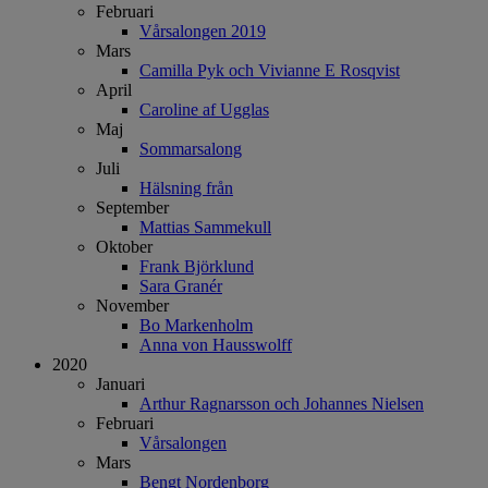
Februari
Vårsalongen 2019
Mars
Camilla Pyk och Vivianne E Rosqvist
April
Caroline af Ugglas
Maj
Sommarsalong
Juli
Hälsning från
September
Mattias Sammekull
Oktober
Frank Björklund
Sara Granér
November
Bo Markenholm
Anna von Hausswolff
2020
Januari
Arthur Ragnarsson och Johannes Nielsen
Februari
Vårsalongen
Mars
Bengt Nordenborg