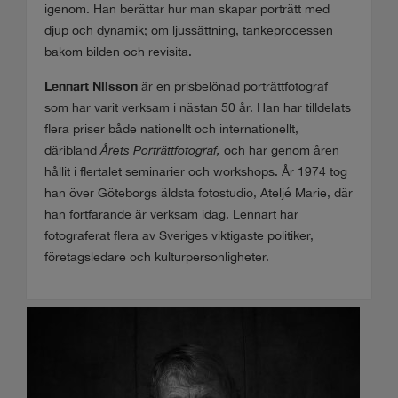
igenom. Han berättar hur man skapar porträtt med
djup och dynamik; om ljussättning, tankeprocessen
bakom bilden och revisita.
Lennart Nilsson
är en prisbelönad porträttfotograf
som har varit verksam i nästan 50 år. Han har tilldelats
flera priser både nationellt och internationellt,
däribland
Årets Porträttfotograf,
och har genom åren
hållit i flertalet seminarier och workshops. År 1974 tog
han över Göteborgs äldsta fotostudio, Ateljé Marie, där
han fortfarande är verksam idag. Lennart har
fotograferat flera av Sveriges viktigaste politiker,
företagsledare och kulturpersonligheter.