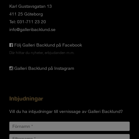
Karl Gustavsgatan 13
411 25 Göteborg
Tel: 031-711 23 20
info@galleribacklund.se
Följ Galleri Backlund på Facebook
Där hittar du nyheter, erbjudanden m.m.
Galleri Backlund på Instagram
Inbjudningar
Vill du ha inbjudningar till vernissage av Galleri Backlund?