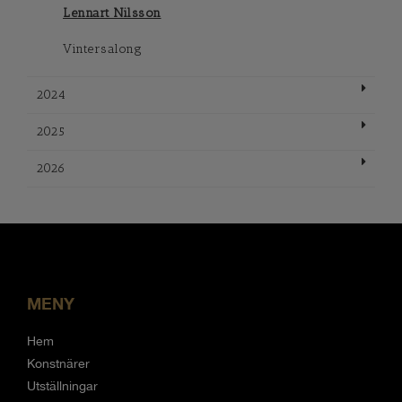
Lennart Nilsson
Vintersalong
2024
2025
2026
MENY
Hem
Konstnärer
Utställningar