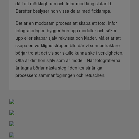
då i ett mörklagt rum och fotar med lång slutartid.
Därefter beslyser hon vissa delar med ficklampa.
Det är en mödosam process att skapa ett foto. Inför
fotograferingen bygger hon upp modeller och söker
upp eller skapar själv rekvisita och kläder. Målet är att
skapa en verklighetstrogen bild där vi som betraktare
börjar tro att det vis ser skulle kunna ske i verkligheten.
Ofta är det hon själv som är modell. När fotografierna
är tagna börjar nästa steg i den konstnärliga
processen: sammanfogningen och retuschen.