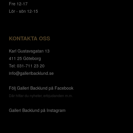
Fre 12-17
Lör - sön 12-15
KONTAKTA OSS
Karl Gustavsgatan 13
411 25 Göteborg
Tel: 031-711 23 20
info@galleribacklund.se
Följ Galleri Backlund på Facebook
Där hittar du nyheter, erbjudanden m.m.
Galleri Backlund på Instagram