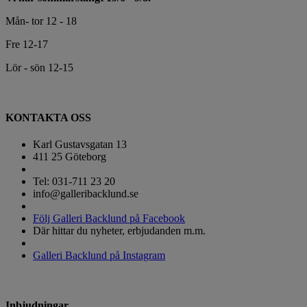
Mån- tor 12 - 18
Fre 12-17
Lör - sön 12-15
KONTAKTA OSS
Karl Gustavsgatan 13
411 25 Göteborg
Tel: 031-711 23 20
info@galleribacklund.se
Följ Galleri Backlund på Facebook
Där hittar du nyheter, erbjudanden m.m.
Galleri Backlund på Instagram
Inbjudningar