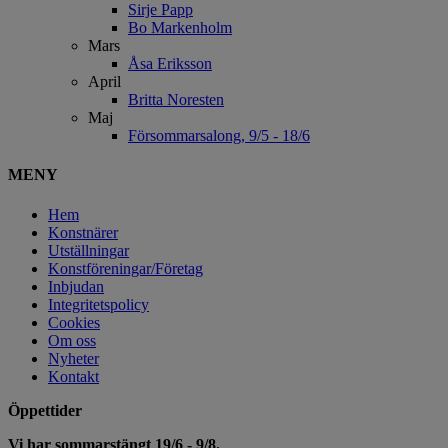
Sirje Papp
Bo Markenholm
Mars
Åsa Eriksson
April
Britta Noresten
Maj
Försommarsalong, 9/5 - 18/6
MENY
Hem
Konstnärer
Utställningar
Konstföreningar/Företag
Inbjudan
Integritetspolicy
Cookies
Om oss
Nyheter
Kontakt
Öppettider
Vi har sommarstängt 19/6 - 9/8.