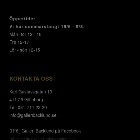
Öppettider
Vi har sommarstängt 19/6 - 9/8.
Mån- tor 12 - 18
Fre 12-17
Lör - sön 12-15
KONTAKTA OSS
Karl Gustavsgatan 13
411 25 Göteborg
Tel: 031-711 23 20
info@galleribacklund.se
Följ Galleri Backlund på Facebook
Där hittar du nyheter, erbjudanden m.m.