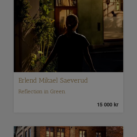
Erlend Mikael Saeverud
Reflection in Green.
15 000
kr