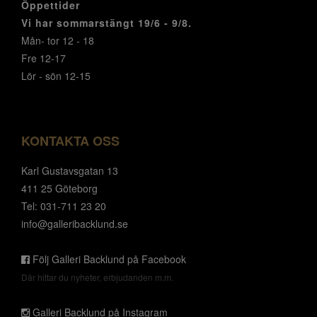
Öppettider
Vi har sommarstängt 19/6 - 9/8.
Mån- tor 12 - 18
Fre 12-17
Lör - sön 12-15
KONTAKTA OSS
Karl Gustavsgatan 13
411 25 Göteborg
Tel: 031-711 23 20
info@galleribacklund.se
Följ Galleri Backlund på Facebook
Där hittar du nyheter, erbjudanden m.m.
Galleri Backlund på Instagram