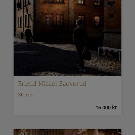
Erlend Mikael Saeverud
Stereo.
15 000
kr