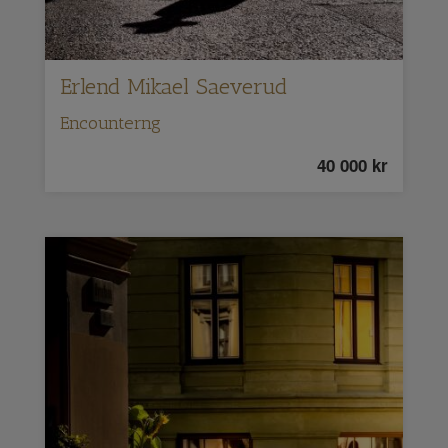
Erlend Mikael Saeverud
Encounterng
40 000
kr