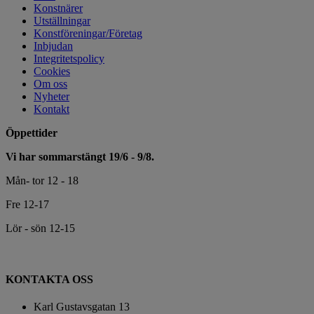
Konstnärer
Utställningar
Konstföreningar/Företag
Inbjudan
Integritetspolicy
Cookies
Om oss
Nyheter
Kontakt
Öppettider
Vi har sommarstängt 19/6 - 9/8.
Mån- tor 12 - 18
Fre 12-17
Lör - sön 12-15
KONTAKTA OSS
Karl Gustavsgatan 13