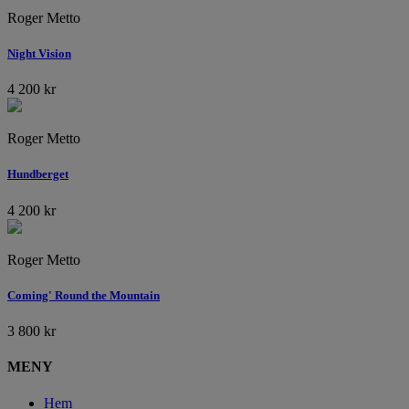
Roger Metto
Night Vision
4 200
kr
Roger Metto
Hundberget
4 200
kr
Roger Metto
Coming' Round the Mountain
3 800
kr
MENY
Hem