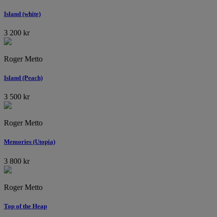
Island (white)
3 200
kr
Roger Metto
Island (Peach)
3 500
kr
Roger Metto
Memories (Utopia)
3 800
kr
Roger Metto
Top of the Heap