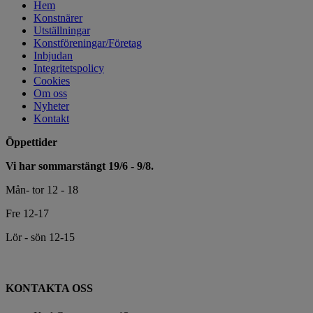
Hem
Konstnärer
Utställningar
Konstföreningar/Företag
Inbjudan
Integritetspolicy
Cookies
Om oss
Nyheter
Kontakt
Öppettider
Vi har sommarstängt 19/6 - 9/8.
Mån- tor 12 - 18
Fre 12-17
Lör - sön 12-15
KONTAKTA OSS