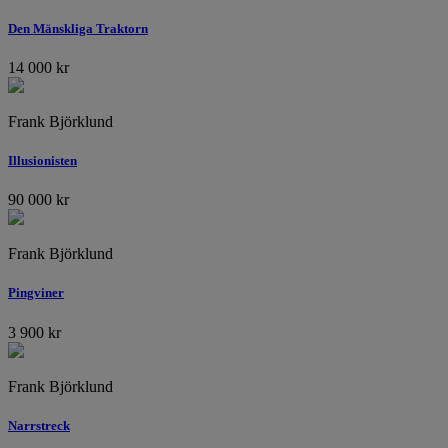
Den Mänskliga Traktorn
14 000
kr
Frank Björklund
Illusionisten
90 000
kr
Frank Björklund
Pingviner
3 900
kr
Frank Björklund
Narrstreck