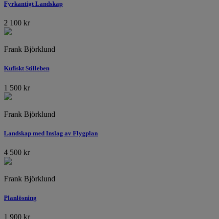
Fyrkantigt Landskap
2 100
kr
Frank Björklund
Kufiskt Stilleben
1 500
kr
Frank Björklund
Landskap med Inslag av Flygplan
4 500
kr
Frank Björklund
Planlösning
1 900
kr