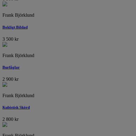
Frank Björklund
Bokligt Bildad
3 500
kr
Frank Björklund
Burfåglar
2 900
kr
Frank Björklund
Kubistisk Skörd
2 800
kr
Frank Björklund