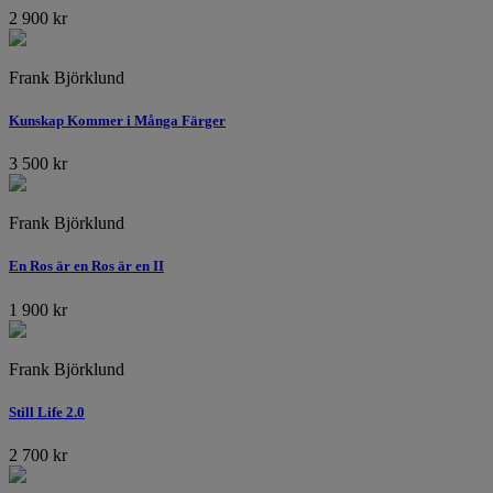
2 900
kr
Frank Björklund
Kunskap Kommer i Många Färger
3 500
kr
Frank Björklund
En Ros är en Ros är en II
1 900
kr
Frank Björklund
Still Life 2.0
2 700
kr