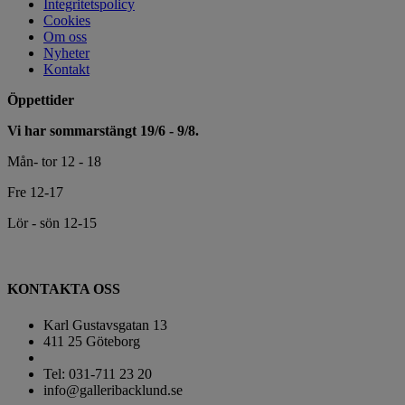
Integritetspolicy
Cookies
Om oss
Nyheter
Kontakt
Öppettider
Vi har sommarstängt 19/6 - 9/8.
Mån- tor 12 - 18
Fre 12-17
Lör - sön 12-15
KONTAKTA OSS
Karl Gustavsgatan 13
411 25 Göteborg
Tel: 031-711 23 20
info@galleribacklund.se