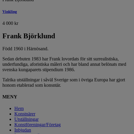
Vinkling
4 000
kr
Frank Björklund
Född 1960 i Härnösand.
Sedan debuten 1983 har Frank lovordats för sitt surrealistiska,
underfundiga, aforistiska måleri och har bland annat belönats med
svenska kungaparets stipendium 1986.
Talrika utställningar i såväl Sverige som i övriga Europa har gjort
honom etablerad som konsntär.
MENY
Hem
Konstnärer
Utställningar
Konstföreningar/Företag
Inbjudan