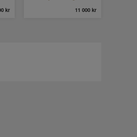
00
kr
11 000
kr