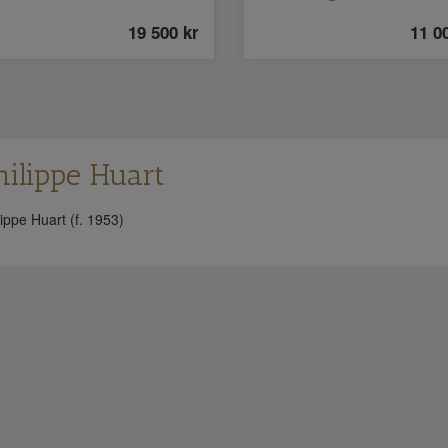
19 500
kr
11 0
hilippe Huart
lippe Huart (f. 1953)