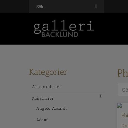
Kategorier
Ph
Alla produkter
Konstnärer
Angelo Accardi
Phi
Adami
Dr