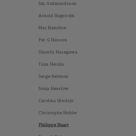
Ida Gudmundsson
Arnold Hagström
Mac Hamilton
Per G Hanson
Shoichi Hasegawa
Tiina Heiska
Serge Helenon
Sonja Hesslow
Carolina Hindsjö
Christophe Hohler
Philippe Huart