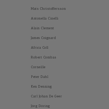
Mats Christoffersson
Antonella Cinelli
Alain Clement
James Coignard
Africa Coll
Robert Combas
Corneille
Peter Dahl
Ken Denning
Carl Johan De Geer
Jörg Döring