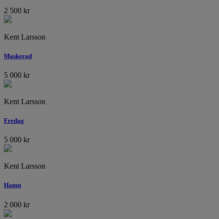
2 500
kr
Kent Larsson
Maskerad
5 000
kr
Kent Larsson
Fredag
5 000
kr
Kent Larsson
Hamn
2 000
kr