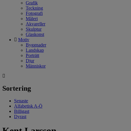
Grafik
Teckning
Fotografi
Måleri
Akvareller
Skulptur
Glaskonst
Motiv
Byggnader
Landskap
Porträtt
Djur
Människor
Sortering
Senaste
Alfabetisk A-Ö
Billigast
Dyrast
Kent Larsson