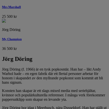
Mrs Marshall
25 500
kr
Jörg Döring
My Champion
36 500
kr
Jörg Döring
Jörg Döring (f. 1966) är en tysk popkosntär. Han har – likt Andy
Warhol hade – en egen fabrik där ett flertal personer arbetar för
honom i skapandet av den myllrande popkonst som kommit att bli
hans signum.
Konsten han skapar är ett slags mixed media med seriehjältar,
kvinnor och populärkulturella referenser. I många verk förekommer
pappersutklipp som skapar en levande yta.
Jörg Döring bor idag i Meerbusch, nära Dusseldorf. Han har ställt ut