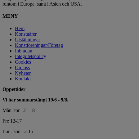
runtom i Europa, samt i Asien och USA.
MENY
Hem
Konstnärer
Utställningar
Konstföreningar/Företag
Inbjudan
Integritetspolicy
Cookies
Om oss
Nyheter
Kontakt
Öppettider
Vi har sommarstängt 19/6 - 9/8.
Mån- tor 12 - 18
Fre 12-17
Lör - sön 12-15