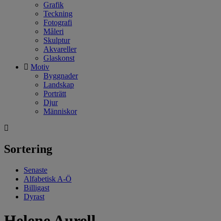
Grafik
Teckning
Fotografi
Måleri
Skulptur
Akvareller
Glaskonst
Motiv
Byggnader
Landskap
Porträtt
Djur
Människor
Sortering
Senaste
Alfabetisk A-Ö
Billigast
Dyrast
Helene Aurell