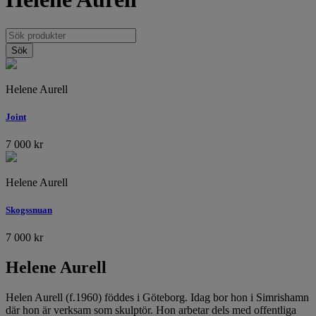
Helene Aurell
Joint
7 000
kr
Helene Aurell
Skogssnuan
7 000
kr
Helene Aurell
Helen Aurell (f.1960) föddes i Göteborg. Idag bor hon i Simrishamn
där hon är verksam som skulptör. Hon arbetar dels med offentliga