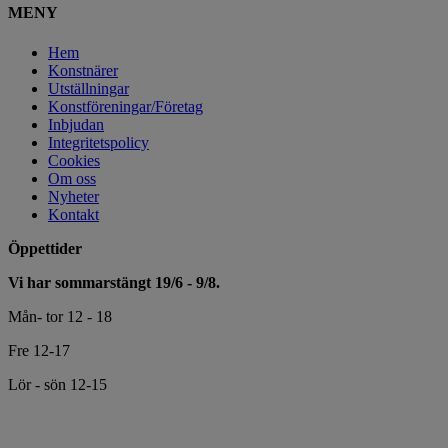
MENY
Hem
Konstnärer
Utställningar
Konstföreningar/Företag
Inbjudan
Integritetspolicy
Cookies
Om oss
Nyheter
Kontakt
Öppettider
Vi har sommarstängt 19/6 - 9/8.
Mån- tor 12 - 18
Fre 12-17
Lör - sön 12-15