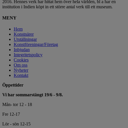
2016. Hennes verk har hittat hem över hela världen, bl a har en
institution i Indien köpt in ett större antal verk till ett museum.
MENY
Hem
Konstnärer
Utställningar
Konstföreningar/Företag
Inbjudan
Integritetspolicy
Cookies
Om oss
Nyheter
Kontakt
Öppettider
Vi har sommarstängt 19/6 - 9/8.
Mån- tor 12 - 18
Fre 12-17
Lör - sön 12-15