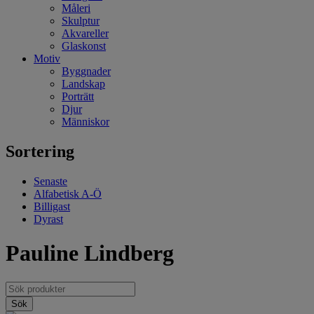
Måleri
Skulptur
Akvareller
Glaskonst
Motiv
Byggnader
Landskap
Porträtt
Djur
Människor
Sortering
Senaste
Alfabetisk A-Ö
Billigast
Dyrast
Pauline Lindberg